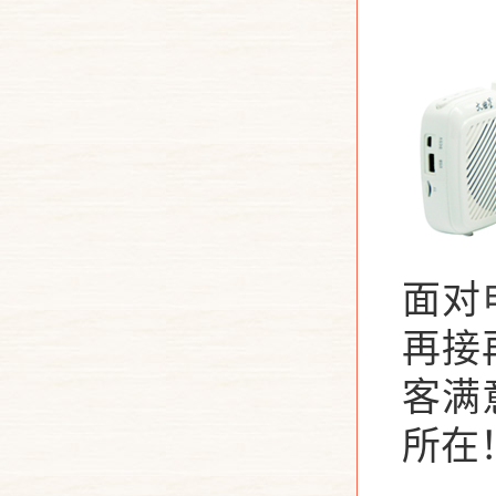
面对
再接
客满
所在