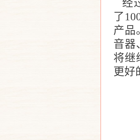
经
了
1
产品
音器
将继
更好