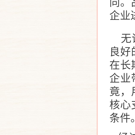
同。
企业
无
良好
在长
企业
竟，
核心
条件