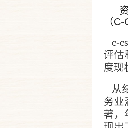
资
C-
（
c
评估
度现
从
务业
著，
现出