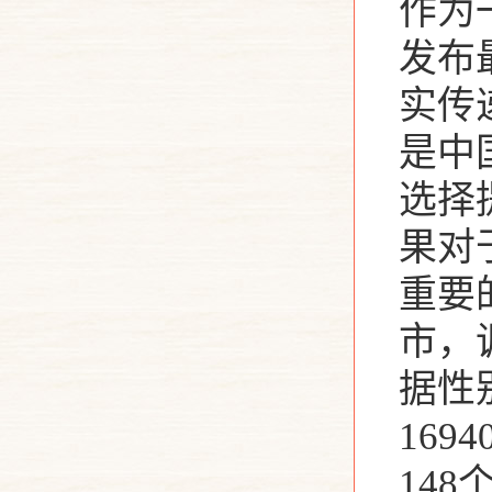
作为
发布
实传
是中
选择
果对
重要的
市，
据性
16
14