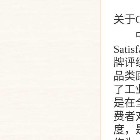
关于
中国
Sat
牌评
品类
了工
是在
费者
度，