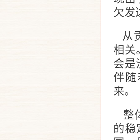
欠发
从
相关
会是
伴随
来。
整
的稳